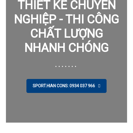
THIẾT KẾ CHUYÊN
NGHIỆP - THI CÔNG
CHẤT LƯỢNG
NHANH CHÓNG
SPORT.HIAN CONS: 0934 037 966