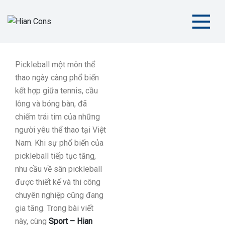
Hian Cons
Thiết Kế Thi Công Sân Thể Thao Chuyên Nghiệp
Pickleball một môn thể
thao ngày càng phổ biến
kết hợp giữa tennis, cầu
lông và bóng bàn, đã
chiếm trái tim của những
người yêu thể thao tại Việt
Nam. Khi sự phổ biến của
pickleball tiếp tục tăng,
nhu cầu về sân pickleball
được thiết kế và thi công
chuyên nghiệp cũng đang
gia tăng. Trong bài viết
này, cùng
Sport – Hian