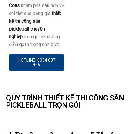
Cons
khám phá sâu hơn về
chi tiết của bảng giá
thiết
kế thi công sân
pickleball chuyên
nghiệp
trọn gói và những
điều quan trọng cần biết.
HOTLINE: 0934 037
966
QUY TRÌNH THIẾT KẾ THI CÔNG SÂN
PICKLEBALL TRỌN GÓI