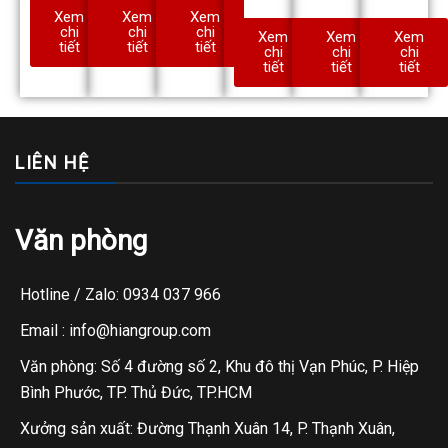
Xem
Xem
Xem
chi
chi
chi
Xem
Xem
Xem
tiết
tiết
tiết
chi
chi
chi
tiết
tiết
tiết
LIÊN HỆ
Văn phòng
Hotline / Zalo: 0934 037 966
Email : info@hiangroup.com
Văn phòng: Số 4 đường số 2, Khu đô thị Vạn Phúc, P. Hiệp
Bình Phước, TP. Thủ Đức, TP.HCM
Xưởng sản xuất: Đường Thạnh Xuân 14, P. Thạnh Xuân,