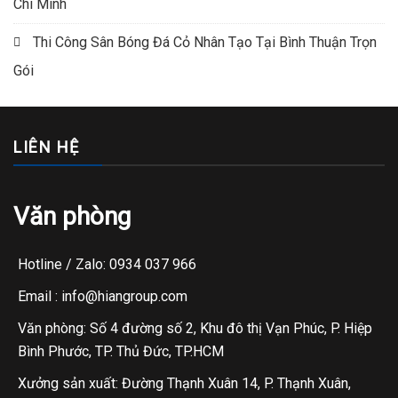
Chí Minh
Thi Công Sân Bóng Đá Cỏ Nhân Tạo Tại Bình Thuận Trọn
Gói
LIÊN HỆ
Văn phòng
Hotline / Zalo: 0934 037 966
Email : info@hiangroup.com
Văn phòng: Số 4 đường số 2, Khu đô thị Vạn Phúc, P. Hiệp
Bình Phước, TP. Thủ Đức, TP.HCM
Xưởng sản xuất: Đường Thạnh Xuân 14, P. Thạnh Xuân,