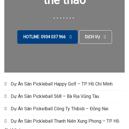
thể thao
HOTLINE: 0934 037 966
DỊCH VỤ
Dự Án Sân Pickleball Happy Golf – TP. Hồ Chí Minh
Dự Án Sân Pickleball 568 – Bà Rịa Vũng Tàu
Dự Án Sân Pickelball Công Ty Thibidi – Đồng Nai
Dự Án Sân Pickleball Thanh Niên Xung Phong – TP. Hồ