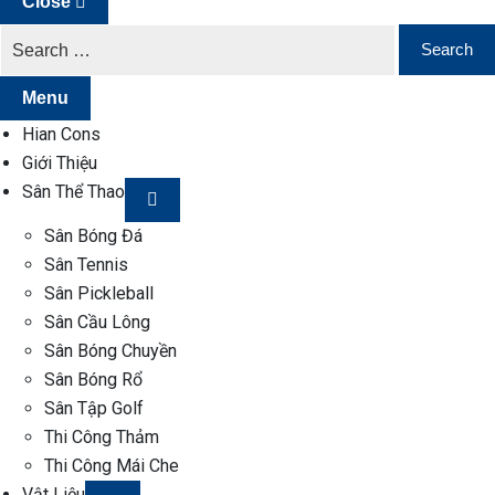
Close
Menu
Hian Cons
Giới Thiệu
Sân Thể Thao
Sân Bóng Đá
Sân Tennis
Sân Pickleball
Sân Cầu Lông
Sân Bóng Chuyền
Sân Bóng Rổ
Sân Tập Golf
Thi Công Thảm
Thi Công Mái Che
Vật Liệu