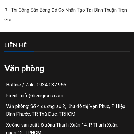
Thi Công Sân Bóng Đá Cỏ Nhân Tạo Tại Bình Thuận Trọn
Gói
LIÊN HỆ
Văn phòng
Hotline / Zalo: 0934 037 966
Email : info@hiangroup.com
Văn phòng: Số 4 đường số 2, Khu đô thị Vạn Phúc, P. Hiệp
Bình Phước, TP. Thủ Đức, TP.HCM
Xưởng sản xuất: Đường Thạnh Xuân 14, P. Thạnh Xuân,
quận 12, TP.HCM