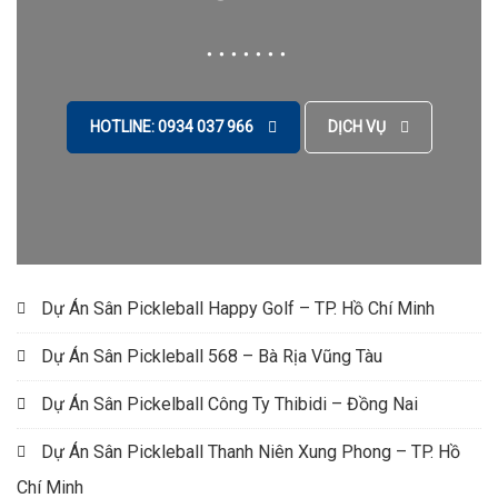
HOTLINE: 0934 037 966
DỊCH VỤ
Dự Án Sân Pickleball Happy Golf – TP. Hồ Chí Minh
Dự Án Sân Pickleball 568 – Bà Rịa Vũng Tàu
Dự Án Sân Pickelball Công Ty Thibidi – Đồng Nai
Dự Án Sân Pickleball Thanh Niên Xung Phong – TP. Hồ
Chí Minh