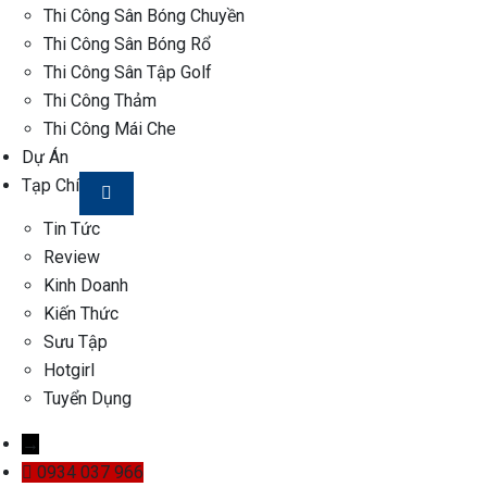
Thi Công Sân Bóng Chuyền
Thi Công Sân Bóng Rổ
Thi Công Sân Tập Golf
Thi Công Thảm
Thi Công Mái Che
Dự Án
Tạp Chí
Tin Tức
Review
Kinh Doanh
Kiến Thức
Sưu Tập
Hotgirl
Tuyển Dụng
→
0934 037 966