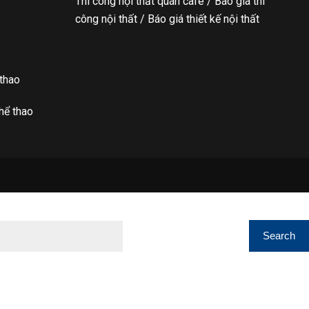
Thi công nội thất quán cafe / Báo giá thi
công nội thất / Báo giá thiết kế nội thất
 thao
hể thao