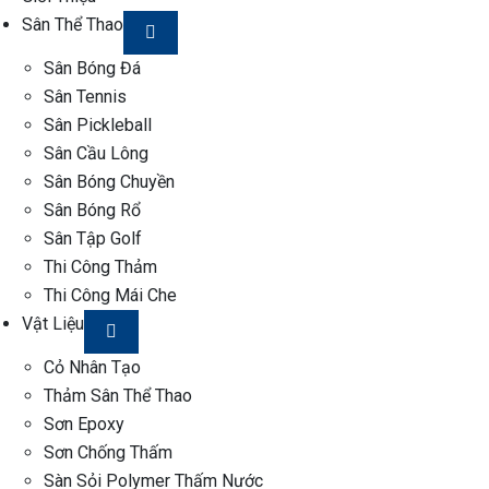
Sân Thể Thao
Sân Bóng Đá
Sân Tennis
Sân Pickleball
Sân Cầu Lông
Sân Bóng Chuyền
Sân Bóng Rổ
Sân Tập Golf
Thi Công Thảm
Thi Công Mái Che
Vật Liệu
Cỏ Nhân Tạo
Thảm Sân Thể Thao
Sơn Epoxy
Sơn Chống Thấm
Sàn Sỏi Polymer Thấm Nước