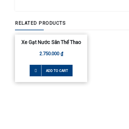
RELATED PRODUCTS
Xe Gạt Nước Sân Thể Thao
2.750.000
₫
ADD TO CART