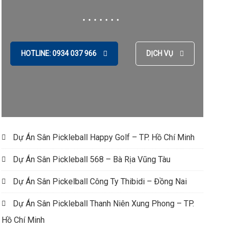
HOTLINE: 0934 037 966
DỊCH VỤ
Dự Án Sân Pickleball Happy Golf – TP. Hồ Chí Minh
Dự Án Sân Pickleball 568 – Bà Rịa Vũng Tàu
Dự Án Sân Pickelball Công Ty Thibidi – Đồng Nai
Dự Án Sân Pickleball Thanh Niên Xung Phong – TP.
Hồ Chí Minh