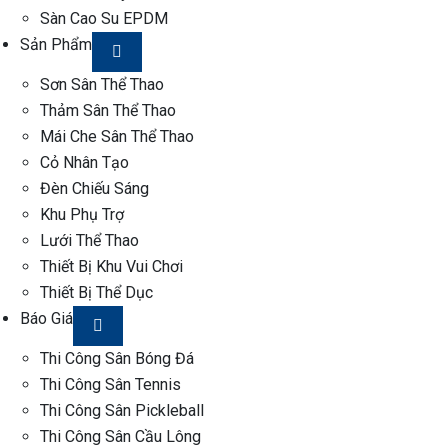
Sàn Cao Su EPDM
Sản Phẩm
Sơn Sân Thể Thao
Thảm Sân Thể Thao
Mái Che Sân Thể Thao
Cỏ Nhân Tạo
Đèn Chiếu Sáng
Khu Phụ Trợ
Lưới Thể Thao
Thiết Bị Khu Vui Chơi
Thiết Bị Thể Dục
Báo Giá
Thi Công Sân Bóng Đá
Thi Công Sân Tennis
Thi Công Sân Pickleball
Thi Công Sân Cầu Lông