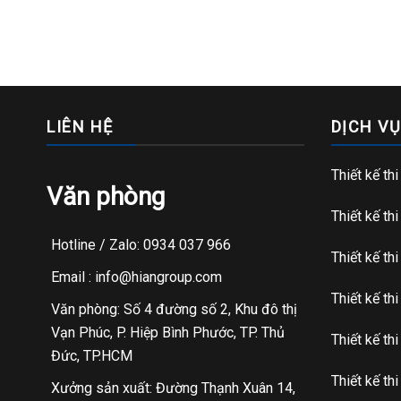
LIÊN HỆ
DỊCH VỤ
Thiết kế th
Văn phòng
Thiết kế th
Hotline / Zalo: 0934 037 966
Thiết kế th
Email : info@hiangroup.com
Thiết kế th
Văn phòng: Số 4 đường số 2, Khu đô thị
Vạn Phúc, P. Hiệp Bình Phước, TP. Thủ
Thiết kế th
Đức, TP.HCM
Thiết kế th
Xưởng sản xuất: Đường Thạnh Xuân 14,