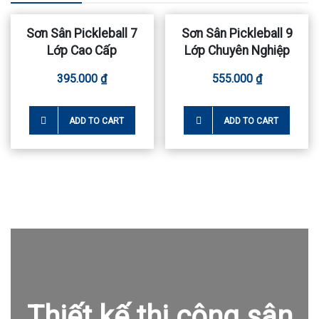
quantity
Sơn Sân Pickleball 7
Sơn Sân Pickleball 9
Lớp Cao Cấp
Lớp Chuyên Nghiệp
395.000
₫
555.000
₫
ADD TO CART
ADD TO CART
Thiết kế thi công sân