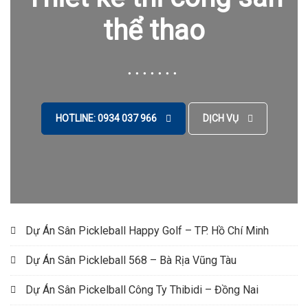
thể thao
HOTLINE: 0934 037 966
DỊCH VỤ
Dự Án Sân Pickleball Happy Golf – TP. Hồ Chí Minh
Dự Án Sân Pickleball 568 – Bà Rịa Vũng Tàu
Dự Án Sân Pickelball Công Ty Thibidi – Đồng Nai