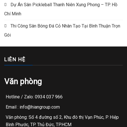
Dự Án Sân Pickleball Thanh Niên Xung Phong – TP. Hồ
Chí Minh
Thi Công Sân Bóng Đá Cỏ Nhân Tạo Tại Bình Thuận Trọn
Gói
LIÊN HỆ
Văn phòng
Hotline / Zalo: 0934 037 966
Email : info@hiangroup.com
Văn phòng: Số 4 đường số 2, Khu đô thị Vạn Phúc, P. Hiệp
Bình Phước, TP. Thủ Đức, TP.HCM