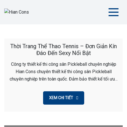
Skip
to
content
Hian Cons
Thiết Kế Thi Công Sân Thể Thao Chuyên Nghiệp
Thời Trang Thể Thao Tennis – Đơn Giản Kín
Đáo Đến Sexy Nổi Bật
Công ty thiết kế thi công sân Pickleball chuyên nghiệp
Hian Cons chuyên thiết kế thi công sân Pickleball
chuyên nghiệp trên toàn quốc. Đảm bảo thiết kế tối ưu…
XEM CHI TIẾT