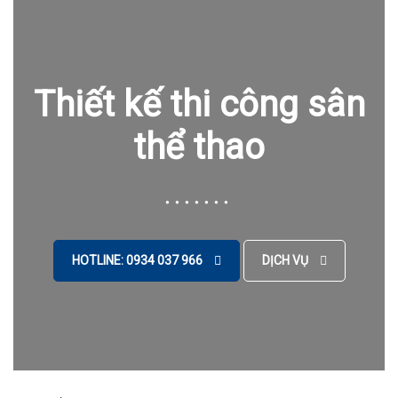
Thiết kế thi công sân
thể thao
HOTLINE: 0934 037 966
DỊCH VỤ