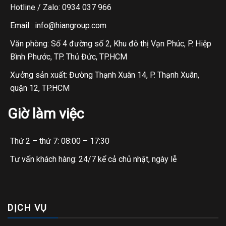
Hotline / Zalo: 0934 037 966
Email : info@hiangroup.com
Văn phòng: Số 4 đường số 2, Khu đô thị Vạn Phúc, P. Hiệp
Bình Phước, TP. Thủ Đức, TP.HCM
Xưởng sản xuất: Đường Thạnh Xuân 14, P. Thạnh Xuân,
quận 12, TP.HCM
Giờ làm việc
Thứ 2 – thứ 7: 08:00 – 17:30
Tư vấn khách hàng: 24/7 kể cả chủ nhật, ngày lễ
DỊCH VỤ