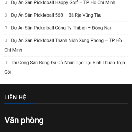
Dự Án Sân Pickleball Happy Golf – TP. Hồ Chí Minh
Dự Án Sân Pickleball 568 – Bà Rịa Vũng Tàu
Dự Án Sân Pickelball Công Ty Thibidi – Đồng Nai
Dự Án Sân Pickleball Thanh Niên Xung Phong – TP. Hồ
Chí Minh
Thi Công Sân Bóng Đá Cỏ Nhân Tạo Tại Bình Thuận Trọn
Gói
LIÊN HỆ
Văn phòng