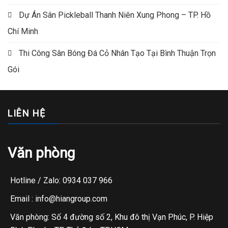
Dự Án Sân Pickleball Thanh Niên Xung Phong – TP. Hồ
Chí Minh
Thi Công Sân Bóng Đá Cỏ Nhân Tạo Tại Bình Thuận Trọn
Gói
LIÊN HỆ
Văn phòng
Hotline / Zalo: 0934 037 966
Email : info@hiangroup.com
Văn phòng: Số 4 đường số 2, Khu đô thị Vạn Phúc, P. Hiệp