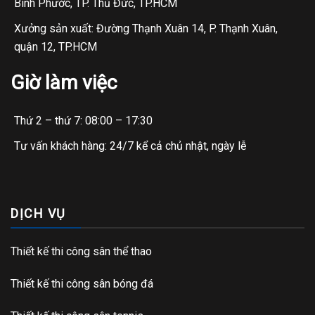
Bình Phước, TP. Thủ Đức, TP.HCM
Xưởng sản xuất: Đường Thạnh Xuân 14, P. Thạnh Xuân,
quận 12, TP.HCM
Giờ làm việc
Thứ 2 – thứ 7: 08:00 – 17:30
Tư vấn khách hàng: 24/7 kể cả chủ nhật, ngày lễ
DỊCH VỤ
Thiết kế thi công sân thể thao
Thiết kế thi công sân bóng đá