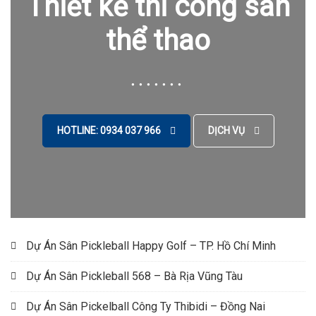
Thiết kế thi công sân
thể thao
HOTLINE: 0934 037 966
DỊCH VỤ
Dự Án Sân Pickleball Happy Golf – TP. Hồ Chí Minh
Dự Án Sân Pickleball 568 – Bà Rịa Vũng Tàu
Dự Án Sân Pickelball Công Ty Thibidi – Đồng Nai