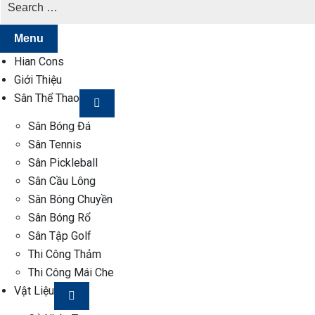
Menu
Hian Cons
Giới Thiệu
Sân Thể Thao
Sân Bóng Đá
Sân Tennis
Sân Pickleball
Sân Cầu Lông
Sân Bóng Chuyền
Sân Bóng Rổ
Sân Tập Golf
Thi Công Thảm
Thi Công Mái Che
Vật Liệu