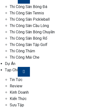
Thi Công Sân Bóng Đá
Thi Công Sân Tennis
Thi Công Sân Pickleball
Thi Công Sân Cầu Lông
Thi Công Sân Bóng Chuyền
Thi Công Sân Bóng Rổ
Thi Công Sân Tập Golf
Thi Công Thảm
Thi Công Mái Che
Dự Án
Tạp Chí
Tin Tức
Review
Kinh Doanh
Kiến Thức
Sưu Tập