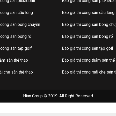
i công sân pickleball
Báo giá thi công sân picklebal
i công sân cầu lông
Báo giá thi công sân cầu lông
i công sân bóng chuyền
Báo giá thi công sân bóng ch
i công sân bóng rổ
Báo giá thi công sân bóng rổ
i công sân tập golf
Báo giá thi công sân tập golf
hảm sân thể thao
Báo giá thi công thảm sân thể
i che sân thể thao
Báo giá thi công mái che sân t
Hian Group © 2019. All Right Reserved