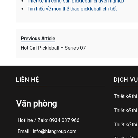
Thiết kế thi công sân pickleball chuyên nghiệp
Tìm hiểu về môn thể thao pickleball chi tiết
Previous Article
Hot Girl Pickleball – Series 07
LIÊN HỆ
DỊCH VỤ
Thiết kế th
Văn phòng
Thiết kế th
Hotline / Zalo: 0934 037 966
Thiết kế th
Email : info@hiangroup.com