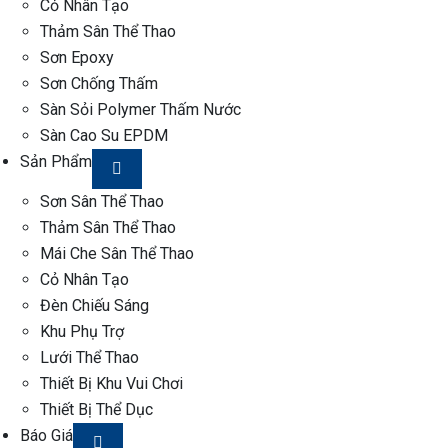
Cỏ Nhân Tạo
Thảm Sân Thể Thao
Sơn Epoxy
Sơn Chống Thấm
Sàn Sỏi Polymer Thấm Nước
Sàn Cao Su EPDM
Sản Phẩm
Sơn Sân Thể Thao
Thảm Sân Thể Thao
Mái Che Sân Thể Thao
Cỏ Nhân Tạo
Đèn Chiếu Sáng
Khu Phụ Trợ
Lưới Thể Thao
Thiết Bị Khu Vui Chơi
Thiết Bị Thể Dục
Báo Giá