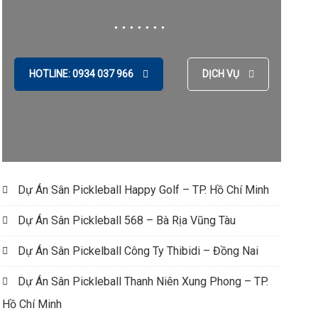
HOTLINE: 0934 037 966
DỊCH VỤ
Dự Án Sân Pickleball Happy Golf – TP. Hồ Chí Minh
Dự Án Sân Pickleball 568 – Bà Rịa Vũng Tàu
Dự Án Sân Pickelball Công Ty Thibidi – Đồng Nai
Dự Án Sân Pickleball Thanh Niên Xung Phong – TP.
Hồ Chí Minh