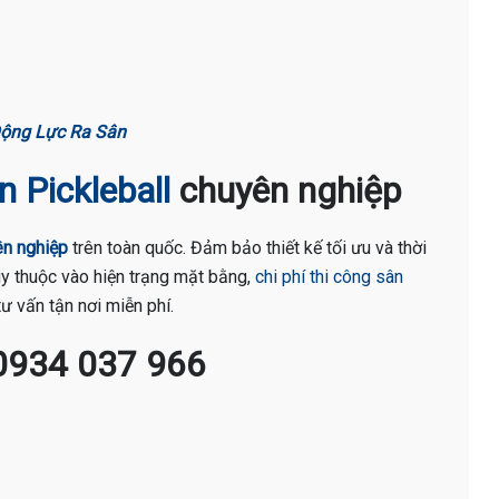
 Động Lực Ra Sân
n Pickleball
chuyên nghiệp
ên nghiệp
trên toàn quốc. Đảm bảo thiết kế tối ưu và thời
Tùy thuộc vào hiện trạng mặt bằng,
chi phí thi công sân
ư vấn tận nơi miễn phí.
0934 037 966