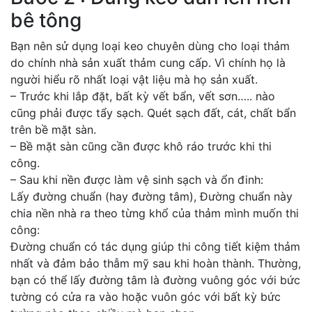
bê tông
Bạn nên sử dụng loại keo chuyên dùng cho loại thảm
do chính nhà sản xuất thảm cung cấp. Vì chính họ là
người hiểu rõ nhất loại vật liệu mà họ sản xuất.
– Trước khi lắp đặt, bất kỳ vết bẩn, vết sơn….. nào
cũng phải được tẩy sạch. Quét sạch đất, cát, chất bẩn
trên bề mặt sàn.
– Bề mặt sàn cũng cần được khô ráo trước khi thi
công.
– Sau khi nền được làm vệ sinh sạch và ổn đinh:
Lấy đường chuẩn (hay đường tâm), Đường chuẩn này
chia nền nhà ra theo từng khổ của thảm mình muốn thi
công:
Đường chuẩn có tác dụng giúp thi công tiết kiệm thảm
nhất và đảm bảo thẫm mỹ sau khi hoàn thành. Thường,
bạn có thể lấy đường tâm là đường vuông góc với bức
tường có cửa ra vào hoặc vuôn góc với bất kỳ bức