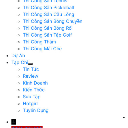
Thi Công Sân Tennis
Thi Công Sân Pickleball
Thi Công Sân Cầu Lông
Thi Công Sân Bóng Chuyền
Thi Công Sân Bóng Rổ
Thi Công Sân Tập Golf
Thi Công Thảm
Thi Công Mái Che
Dự Án
Tạp Chí
Tin Tức
Review
Kinh Doanh
Kiến Thức
Sưu Tập
Hotgirl
Tuyển Dụng
↓