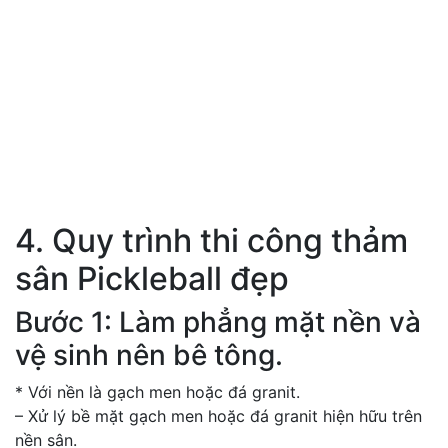
4. Quy trình thi công thảm
sân Pickleball đẹp
Bước 1: Làm phẳng mặt nền và
vệ sinh nên bê tông.
* Với nền là gạch men hoặc đá granit.
– Xử lý bề mặt gạch men hoặc đá granit hiện hữu trên
nền sân.