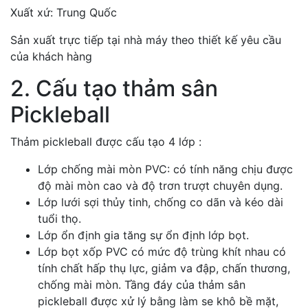
Xuất xứ: Trung Quốc
Sản xuất trực tiếp tại nhà máy theo thiết kế yêu cầu
của khách hàng
2. Cấu tạo thảm sân
Pickleball
Thảm pickleball được cấu tạo 4 lớp :
Lớp chống mài mòn PVC: có tính năng chịu được
độ mài mòn cao và độ trơn trượt chuyên dụng.
Lớp lưới sợi thủy tinh, chống co dãn và kéo dài
tuổi thọ.
Lớp ổn định gia tăng sự ổn định lớp bọt.
Lớp bọt xốp PVC có mức độ trùng khít nhau có
tính chất hấp thụ lực, giảm va đập, chấn thương,
chống mài mòn. Tầng đáy của thảm sân
pickleball được xử lý bằng làm se khô bề mặt,