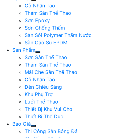
Cỏ Nhân Tạo
Thảm Sân Thể Thao
Sơn Epoxy
Sơn Chống Thấm
Sàn Sỏi Polymer Thấm Nước
Sàn Cao Su EPDM
Sản Phẩm
Sơn Sân Thể Thao
Thảm Sân Thể Thao
Mái Che Sân Thể Thao
Cỏ Nhân Tạo
Đèn Chiếu Sáng
Khu Phụ Trợ
Lưới Thể Thao
Thiết Bị Khu Vui Chơi
Thiết Bị Thể Dục
Báo Giá
Thi Công Sân Bóng Đá