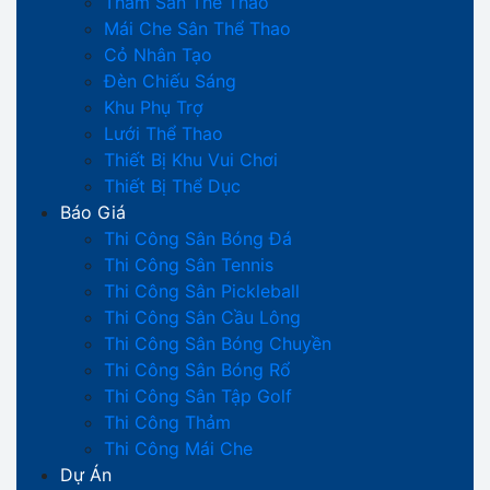
Thảm Sân Thể Thao
Mái Che Sân Thể Thao
Cỏ Nhân Tạo
Đèn Chiếu Sáng
Khu Phụ Trợ
Lưới Thể Thao
Thiết Bị Khu Vui Chơi
Thiết Bị Thể Dục
Báo Giá
Thi Công Sân Bóng Đá
Thi Công Sân Tennis
Thi Công Sân Pickleball
Thi Công Sân Cầu Lông
Thi Công Sân Bóng Chuyền
Thi Công Sân Bóng Rổ
Thi Công Sân Tập Golf
Thi Công Thảm
Thi Công Mái Che
Dự Án