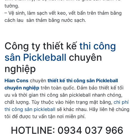
tường.
– Vệ sinh, làm sạch vết keo, vết bẩn trên thảm bằng
cách lau sàn thảm bằng nước sạch.
Công ty thiết kế
thi công
sân Pickleball
chuyên
nghiệp
Hian Cons
chuyên
thiết kế thi công sân Pickleball
chuyên nghiệp
trên toàn quốc. Đảm bảo thiết kế tối
ưu và thời gian thi công sân pickleball nhanh chóng,
chất lượng. Tùy thuộc vào hiện trạng mặt bằng,
chi phí
thi công sân pickleball
sẽ khác nhau. Hãy liên hệ chúng
tôi để được tư vấn tận nơi miễn phí.
HOTLINE: 0934 037 966