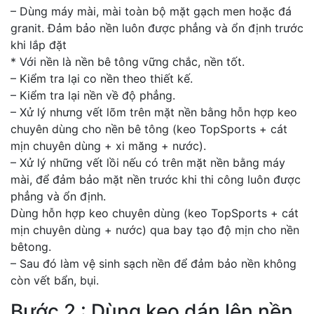
– Dùng máy mài, mài toàn bộ mặt gạch men hoặc đá
granit. Đảm bảo nền luôn được phẳng và ổn định trước
khi lắp đặt
* Với nền là nền bê tông vững chắc, nền tốt.
– Kiểm tra lại co nền theo thiết kế.
– Kiểm tra lại nền về độ phẳng.
– Xử lý nhưng vết lõm trên mặt nền bằng hỗn hợp keo
chuyên dùng cho nền bê tông (keo TopSports + cát
mịn chuyên dùng + xi măng + nước).
– Xử lý những vết lồi nếu có trên mặt nền bằng máy
mài, để đảm bảo mặt nền trước khi thi công luôn được
phẳng và ổn định.
Dùng hỗn hợp keo chuyên dùng (keo TopSports + cát
mịn chuyên dùng + nước) qua bay tạo độ mịn cho nền
bêtong.
– Sau đó làm vệ sinh sạch nền để đảm bảo nền không
còn vết bẩn, bụi.
Bước 2 : Dùng keo dán lên nền