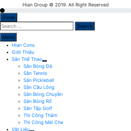
Hian Group © 2019. All Right Reserved
Close
Search
for:
Menu
Hian Cons
Giới Thiệu
Sân Thể Thao
Sân Bóng Đá
Sân Tennis
Sân Pickleball
Sân Cầu Lông
Sân Bóng Chuyền
Sân Bóng Rổ
Sân Tập Golf
Thi Công Thảm
Thi Công Mái Che
Vật Liệu