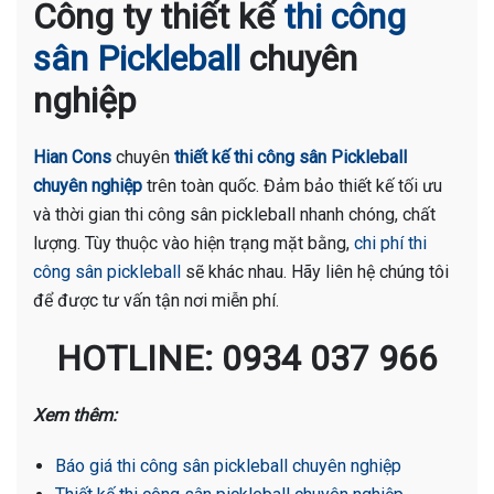
Công ty thiết kế
thi công
sân Pickleball
chuyên
nghiệp
Hian Cons
chuyên
thiết kế thi công sân Pickleball
chuyên nghiệp
trên toàn quốc. Đảm bảo thiết kế tối ưu
và thời gian thi công sân pickleball nhanh chóng, chất
lượng. Tùy thuộc vào hiện trạng mặt bằng,
chi phí thi
công sân pickleball
sẽ khác nhau. Hãy liên hệ chúng tôi
để được tư vấn tận nơi miễn phí.
HOTLINE: 0934 037 966
Xem thêm:
Báo giá thi công sân pickleball chuyên nghiệp