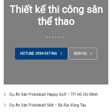
Thiết kế thi công sân
thể thao
HOTLINE: 0934 037 966
DỊCH VỤ
Dự Án Sân Pickleball Happy Golf – TP. Hồ Chí Minh
Dự Án Sân Pickleball 568 – Bà Rịa Vũng Tàu