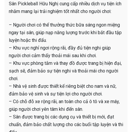
Sân Pickleball Hữu Nghị cung cấp nhiều dịch vụ tiện ích
nhằm mang lại trải nghiệm tốt nhất cho người chơi:
– Người chơi có thể thưởng thức bữa sáng ngon miệng
ngay tại sân, giúp nạp năng lượng trước khi bắt đầu tập
luyện hoặc thi đấu.
– Khu vực nghỉ ngơi rộng rãi, đầy đủ tiện nghi giúp
người chơi cảm thấy thoải mái sau khi chơi.
– Khu vực phòng tắm và thay đồ được trang bị hiện đại,
sạch sẽ, đảm bảo sự tiện nghi và thoải mái cho người
chơi.
– Nhà vệ sinh được thiết kế riêng biệt cho nam và nữ,
đảm bảo vệ sinh và sự tiện lợi cho người chơi.
– Có chỗ đỗ xe rộng rãi, an toàn cho cả ô tô và xe máy,
giúp người chơi yên tâm khi đến sân.
– Sân được trang bị các dụng cụ và thiết bị mới, đạt
chuẩn, đảm bảo chất lượng cho các buổi tập luyện và thi