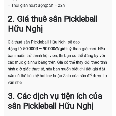
– Thời gian hoạt động: 5h – 22h
2. Giá thuê sân Pickleball
Hữu Nghị
Giá thuê sân Pickleball Hữu Nghị sẽ dao
động từ
5
0.000đ – 90.000đ/giờ
tuỳ theo giờ chơi. Nếu
bạn muốn trở thành hội viên, thì bạn có thể đăng ký với
các mức giá như bảng trên. Giá có thể thay đổi theo tình
hình giờ giấc thực tế, nếu bạn muốn biết chi tiết giá đặt
sân có thể liên hệ hotline hoặc Zalo của sân để được tư
vấn nhé.
3. Các dịch vụ tiện ích của
sân Pickleball Hữu Nghị