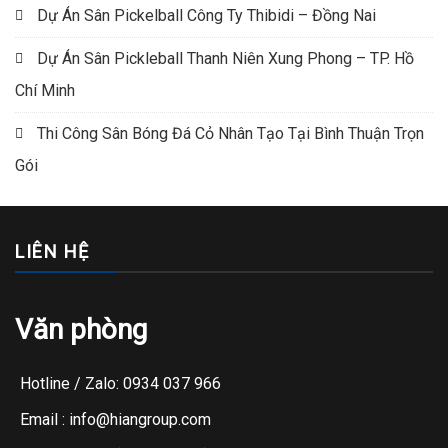
Dự Án Sân Pickelball Công Ty Thibidi – Đồng Nai
Dự Án Sân Pickleball Thanh Niên Xung Phong – TP. Hồ
Chí Minh
Thi Công Sân Bóng Đá Cỏ Nhân Tạo Tại Bình Thuận Trọn
Gói
LIÊN HỆ
Văn phòng
Hotline / Zalo: 0934 037 966
Email : info@hiangroup.com