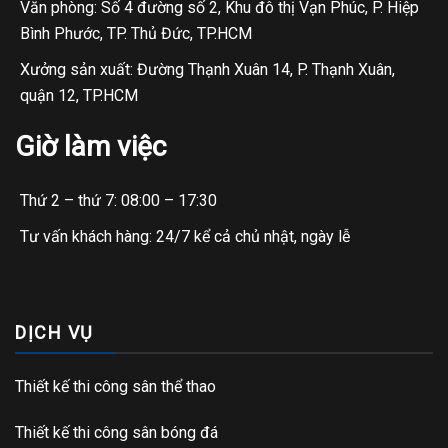
Văn phòng: Số 4 đường số 2, Khu đô thị Vạn Phúc, P. Hiệp
Bình Phước, TP. Thủ Đức, TP.HCM
Xưởng sản xuất: Đường Thạnh Xuân 14, P. Thạnh Xuân,
quận 12, TP.HCM
Giờ làm việc
Thứ 2 – thứ 7: 08:00 – 17:30
Tư vấn khách hàng: 24/7 kể cả chủ nhật, ngày lễ
DỊCH VỤ
Thiết kế thi công sân thể thao
Thiết kế thi công sân bóng đá