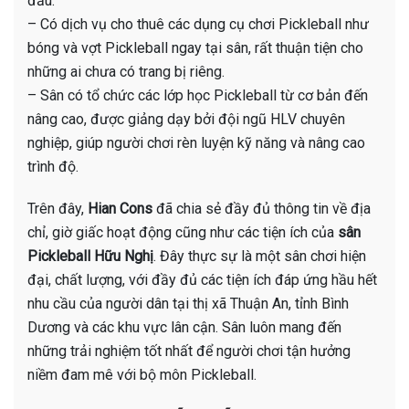
đấu.
– Có dịch vụ cho thuê các dụng cụ chơi Pickleball như
bóng và vợt Pickleball ngay tại sân, rất thuận tiện cho
những ai chưa có trang bị riêng.
– Sân có tổ chức các lớp học Pickleball từ cơ bản đến
nâng cao, được giảng dạy bởi đội ngũ HLV chuyên
nghiệp, giúp người chơi rèn luyện kỹ năng và nâng cao
trình độ.
Trên đây,
Hian Cons
đã chia sẻ đầy đủ thông tin về địa
chỉ, giờ giấc hoạt động cũng như các tiện ích của
sân
Pickleball Hữu Nghị
. Đây thực sự là một sân chơi hiện
đại, chất lượng, với đầy đủ các tiện ích đáp ứng hầu hết
nhu cầu của người dân tại thị xã Thuận An, tỉnh Bình
Dương và các khu vực lân cận. Sân luôn mang đến
những trải nghiệm tốt nhất để người chơi tận hưởng
niềm đam mê với bộ môn Pickleball.