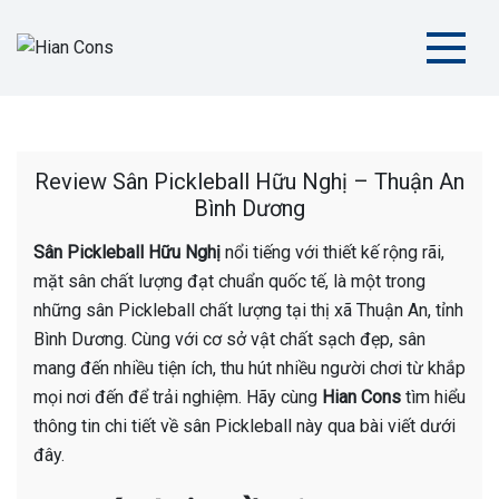
Skip
to
content
Hian Cons
Thiết Kế Thi Công Sân Thể Thao Chuyên Nghiệp
Review Sân Pickleball Hữu Nghị – Thuận An
Bình Dương
Sân Pickleball Hữu Nghị
nổi tiếng với thiết kế rộng rãi,
mặt sân chất lượng đạt chuẩn quốc tế, là một trong
những sân Pickleball chất lượng tại thị xã Thuận An, tỉnh
Bình Dương. Cùng với cơ sở vật chất sạch đẹp, sân
mang đến nhiều tiện ích, thu hút nhiều người chơi từ khắp
mọi nơi đến để trải nghiệm. Hãy cùng
Hian Cons
tìm hiểu
thông tin chi tiết về sân Pickleball này qua bài viết dưới
đây.