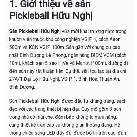
1. Giới thiệu về sân
Pickleball Hữu Nghị
Sân Pickleball Hữu Nghị
vừa mới khai trương nằm trong
khuôn viên thuộc khu công nghiệp VSIP 1, cách Aeon
500m và KCN VSIP 100m. Sân gần với chung cư cao
nhất Bình Dương Lê Phong, ngân hàng BIDV, VCM (cách
10m), khách sạn 5 sao HiVe và Mariot (100m), đường đi
đến sân này rất thuận tiện. Cụ thể, sân tọa lạc tại địa chỉ
27A/1 Đại Lộ Hữu Nghị, VSIP 1, Bình Hòa, Thuận An,
Bình Dương.
Sân Pickleball Hữu Nghị được đầu tư khang trang, sạch
đẹp với các trang thiết bị hiện đại. Quy mô gồm 3 sân
trong nhà có mái che, đảm bảo không lo mưa nắng,
cùng thiết kế trần cao và không gian thoáng đãng. Hệ
thống chiếu sáng LED đầy đủ, được bố trí trên cao, đảm