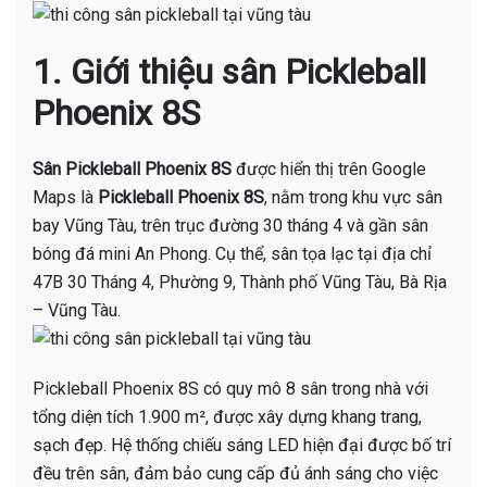
1. Giới thiệu sân Pickleball
Phoenix 8S
Sân Pickleball Phoenix 8S
được hiển thị trên Google
Maps là
Pickleball Phoenix 8S
, nằm trong khu vực sân
bay Vũng Tàu, trên trục đường 30 tháng 4 và gần sân
bóng đá mini An Phong. Cụ thể, sân tọa lạc tại địa chỉ
47B 30 Tháng 4, Phường 9, Thành phố Vũng Tàu, Bà Rịa
– Vũng Tàu.
Pickleball Phoenix 8S có quy mô 8 sân trong nhà với
tổng diện tích 1.900 m², được xây dựng khang trang,
sạch đẹp. Hệ thống chiếu sáng LED hiện đại được bố trí
đều trên sân, đảm bảo cung cấp đủ ánh sáng cho việc