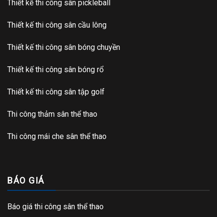
Thiết kế thi công sân pickleball
Thiết kế thi công sân cầu lông
Thiết kế thi công sân bóng chuyền
Thiết kế thi công sân bóng rổ
Thiết kế thi công sân tập golf
Thi công thảm sân thể thao
Thi công mái che sân thể thao
BÁO GIÁ
Báo giá thi công sân thể thao