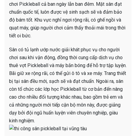
chơi Pickleball cả ban ngày lẫn ban đêm. Mặt sân đạt
chuẩn quốc tế, luôn được vệ sinh sạch sẽ và đảm bảo
độ bám tốt. Khu vực nghỉ ngơi rộng rãi, có ghế ngồi và
quạt máy, giúp người chơi cảm thấy thoải mái trong thời
tiết oi bức.
Sân có tủ lạnh ướp nước giải khát phục vụ cho người
chơi sau khi vận động, đồng thời cung cấp dịch vụ cho
thuê vợt Pickleball và máy bắn bóng để hỗ trợ tập luyện.
Bãi giữ xe rộng rãi, có thể gửi ô tô và xe máy. Trang thiết
bị tại sân đều mới, sạch sẽ và đạt chuẩn. Ngoài ra, sân
còn tổ chức các lớp học Pickleball từ cơ bản đến nâng
cao cho nhiều đối tượng khác nhau, bao gồm trẻ em và
cả những người mới tiếp cận bộ môn này, được giảng
dạy bởi đội ngũ huấn luyện viên chuyên nghiệp, giàu
kinh nghiệm.