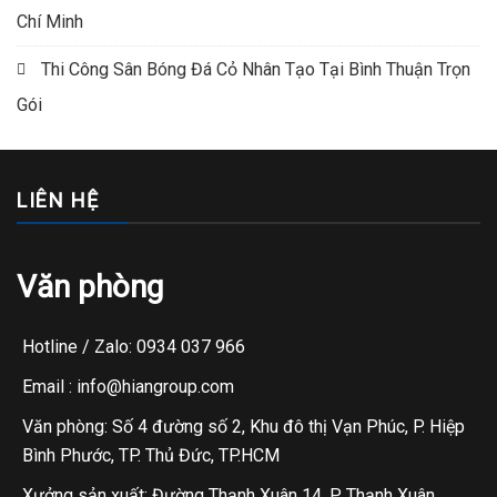
Chí Minh
Thi Công Sân Bóng Đá Cỏ Nhân Tạo Tại Bình Thuận Trọn
Gói
LIÊN HỆ
Văn phòng
Hotline / Zalo: 0934 037 966
Email : info@hiangroup.com
Văn phòng: Số 4 đường số 2, Khu đô thị Vạn Phúc, P. Hiệp
Bình Phước, TP. Thủ Đức, TP.HCM
Xưởng sản xuất: Đường Thạnh Xuân 14, P. Thạnh Xuân,