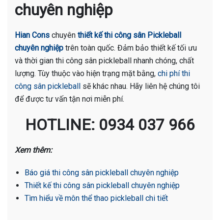
chuyên nghiệp
Hian Cons
chuyên
thiết kế thi công sân Pickleball
chuyên nghiệp
trên toàn quốc. Đảm bảo thiết kế tối ưu
và thời gian thi công sân pickleball nhanh chóng, chất
lượng. Tùy thuộc vào hiện trạng mặt bằng,
chi phí thi
công sân pickleball
sẽ khác nhau. Hãy liên hệ chúng tôi
để được tư vấn tận nơi miễn phí.
HOTLINE: 0934 037 966
Xem thêm:
Báo giá thi công sân pickleball chuyên nghiệp
Thiết kế thi công sân pickleball chuyên nghiệp
Tìm hiểu về môn thể thao pickleball chi tiết