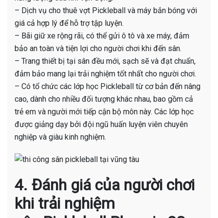
– Dịch vụ cho thuê vợt Pickleball và máy bắn bóng với
giá cả hợp lý để hỗ trợ tập luyện.
– Bãi giữ xe rộng rãi, có thể gửi ô tô và xe máy, đảm
bảo an toàn và tiện lợi cho người chơi khi đến sân.
– Trang thiết bị tại sân đều mới, sạch sẽ và đạt chuẩn,
đảm bảo mang lại trải nghiệm tốt nhất cho người chơi.
– Có tổ chức các lớp học Pickleball từ cơ bản đến nâng
cao, dành cho nhiều đối tượng khác nhau, bao gồm cả
trẻ em và người mới tiếp cận bộ môn này. Các lớp học
được giảng dạy bởi đội ngũ huấn luyện viên chuyên
nghiệp và giàu kinh nghiệm.
4. Đánh giá của người chơi
khi trải nghiệm