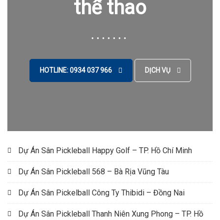
thể thao
HOTLINE: 0934 037 966
DỊCH VỤ
Dự Án Sân Pickleball Happy Golf – TP. Hồ Chí Minh
Dự Án Sân Pickleball 568 – Bà Rịa Vũng Tàu
Dự Án Sân Pickelball Công Ty Thibidi – Đồng Nai
Dự Án Sân Pickleball Thanh Niên Xung Phong – TP. Hồ