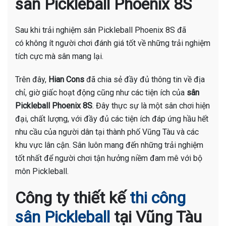
sân Pickleball Phoenix 8S
Sau khi trải nghiệm sân Pickleball Phoenix 8S đã
có không ít người chơi đánh giá tốt về những trải nghiệm
tích cực mà sân mang lại.
Trên đây,
Hian Cons
đã chia sẻ đầy đủ thông tin về địa
chỉ, giờ giấc hoạt động cũng như các tiện ích của
sân
Pickleball Phoenix 8S
. Đây thực sự là một sân chơi hiện
đại, chất lượng, với đầy đủ các tiện ích đáp ứng hầu hết
nhu cầu của người dân tại thành phố Vũng Tàu và các
khu vực lân cận. Sân luôn mang đến những trải nghiệm
tốt nhất để người chơi tận hưởng niềm đam mê với bộ
môn Pickleball.
Công ty thiết kế
thi công
sân Pickleball
tại Vũng Tàu