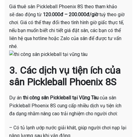
Giá thuê sân Pickleball Phoenix 8S theo tham khảo
sẽ dao động từ
12
0.000đ – 200.000đ/giờ
tuỳ theo giờ
chơi. Giá có thể thay đổi theo tình hình giờ giấc thực tế,
nếu bạn muốn biết chi tiết giá đặt sân, các bạn có thể
liên hệ qua hotline hoặc Zalo của sân để được tư vấn
nhé.
3. Các dịch vụ tiện ích của
sân Pickleball Phoenix 8S
Dự án
thi công sân Pickleball tại Vũng Tàu
của sân
Pickleball Phoenix 8S cung cấp nhiều dịch vụ tiện ích
đa dạng nhằm nâng cao trải nghiệm cho người chơi:
– Có tủ lạnh ướp nước giải khát, giúp người chơi nạp lại
năng lượng sau khi vận động.