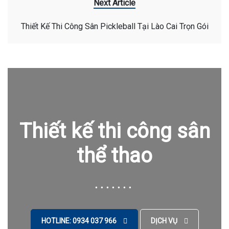
Next Article
Thiết Kế Thi Công Sân Pickleball Tại Lào Cai Trọn Gói
Thiết kế thi công sân
thể thao
HOTLINE: 0934 037 966
DỊCH VỤ