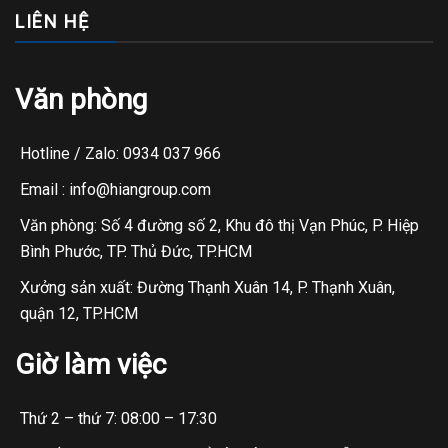
LIÊN HỆ
Văn phòng
Hotline / Zalo: 0934 037 966
Email : info@hiangroup.com
Văn phòng: Số 4 đường số 2, Khu đô thị Vạn Phúc, P. Hiệp
Bình Phước, TP. Thủ Đức, TP.HCM
Xưởng sản xuất: Đường Thạnh Xuân 14, P. Thạnh Xuân,
quận 12, TP.HCM
Giờ làm việc
Thứ 2 – thứ 7: 08:00 – 17:30