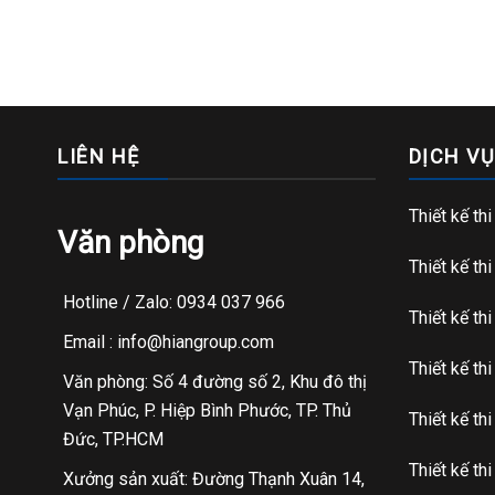
LIÊN HỆ
DỊCH VỤ
Thiết kế th
Văn phòng
Thiết kế th
Hotline / Zalo: 0934 037 966
Thiết kế th
Email : info@hiangroup.com
Thiết kế th
Văn phòng: Số 4 đường số 2, Khu đô thị
Vạn Phúc, P. Hiệp Bình Phước, TP. Thủ
Thiết kế th
Đức, TP.HCM
Thiết kế th
Xưởng sản xuất: Đường Thạnh Xuân 14,