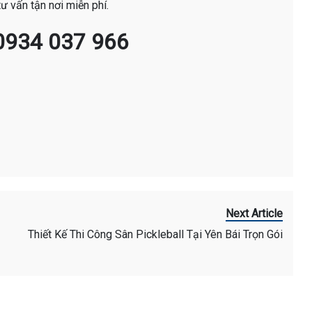
ư vấn tận nơi miễn phí.
0934 037 966
Next Article
Thiết Kế Thi Công Sân Pickleball Tại Yên Bái Trọn Gói