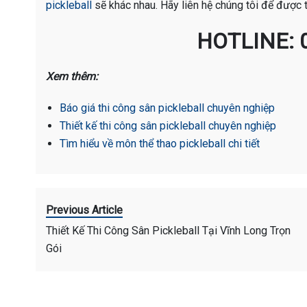
pickleball
sẽ khác nhau. Hãy liên hệ chúng tôi để được t
HOTLINE: 
Xem thêm:
Báo giá thi công sân pickleball chuyên nghiệp
Thiết kế thi công sân pickleball chuyên nghiệp
Tìm hiểu về môn thể thao pickleball chi tiết
Previous Article
Thiết Kế Thi Công Sân Pickleball Tại Vĩnh Long Trọn
Gói