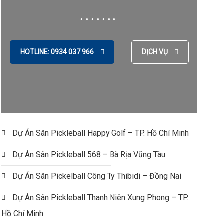
HOTLINE: 0934 037 966
DỊCH VỤ
Dự Án Sân Pickleball Happy Golf – TP. Hồ Chí Minh
Dự Án Sân Pickleball 568 – Bà Rịa Vũng Tàu
Dự Án Sân Pickelball Công Ty Thibidi – Đồng Nai
Dự Án Sân Pickleball Thanh Niên Xung Phong – TP.
Hồ Chí Minh