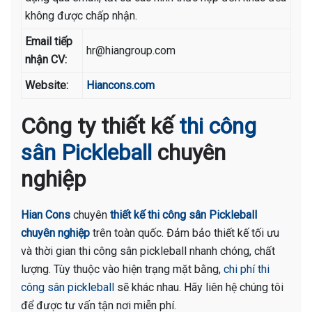
không được chấp nhận.
Email tiếp
hr@hiangroup.com
nhận CV:
Website:
Hiancons.com
Công ty thiết kế
thi công
sân Pickleball
chuyên
nghiệp
Hian Cons
chuyên
thiết kế thi công sân Pickleball
chuyên nghiệp
trên toàn quốc. Đảm bảo thiết kế tối ưu
và thời gian thi công sân pickleball nhanh chóng, chất
lượng. Tùy thuộc vào hiện trạng mặt bằng,
chi phí thi
công sân pickleball
sẽ khác nhau. Hãy liên hệ chúng tôi
để được tư vấn tận nơi miễn phí.