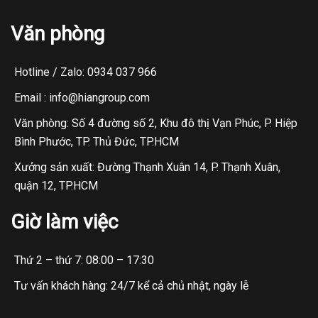
Văn phòng
Hotline / Zalo: 0934 037 966
Email : info@hiangroup.com
Văn phòng: Số 4 đường số 2, Khu đô thị Vạn Phúc, P. Hiệp
Bình Phước, TP. Thủ Đức, TP.HCM
Xưởng sản xuất: Đường Thạnh Xuân 14, P. Thạnh Xuân,
quận 12, TP.HCM
Giờ làm việc
Thứ 2 – thứ 7: 08:00 – 17:30
Tư vấn khách hàng: 24/7 kể cả chủ nhật, ngày lễ