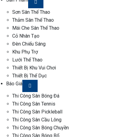
Sơn Sân Thể Thao
Thảm Sân Thể Thao
Mái Che Sân Thể Thao
Cỏ Nhân Tạo
Đèn Chiếu Sáng
Khu Phụ Trợ
Lưới Thể Thao
Thiết Bị Khu Vui Chơi
Thiết Bị Thể Dục
Báo Giá
Thi Công Sân Bóng Đá
Thi Công Sân Tennis
Thi Công Sân Pickleball
Thi Công Sân Cầu Lông
Thi Công Sân Bóng Chuyền
Thi Công Sân Bóng Rổ