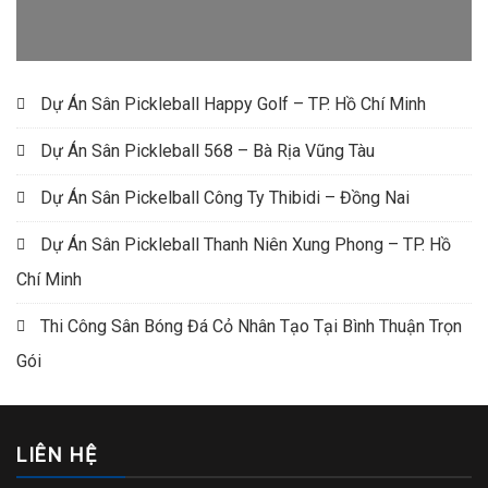
Dự Án Sân Pickleball Happy Golf – TP. Hồ Chí Minh
Dự Án Sân Pickleball 568 – Bà Rịa Vũng Tàu
Dự Án Sân Pickelball Công Ty Thibidi – Đồng Nai
Dự Án Sân Pickleball Thanh Niên Xung Phong – TP. Hồ
Chí Minh
Thi Công Sân Bóng Đá Cỏ Nhân Tạo Tại Bình Thuận Trọn
Gói
LIÊN HỆ