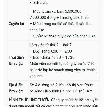
khách sạn,…
– Mức lương cơ bản: 5,500,000 –
7,000,000 đồng + Thưởng doanh số
Quyền lợi:
– Mức lương cụ thể sẽ thỏa thuận theo
năng lực
– Quyền lợi theo quy định của pháp luật
Làm việc từ thứ 2 – thứ 7
– Buổi sáng: 8:00 – 12:00
Thời gian
– Buổi chiều: 13:30 – 17:30
làm việc:
Nhân viên có mặt tại công ty trước 7:50
phút để lập kế hoạch công việc trước khi
vào làm.
Địa điểm
Số 4 đường số 2, Khu đô thị Vạn Phúc,
làm việc:
phường Hiệp Bình Phước, TP. Thủ Đức
HÌNH THỨC ỨNG TUYỂN:
Công ty chỉ nhận hồ sơ tuyển
dụng qua email, tất cả các hình thức nộp đơn khác đều