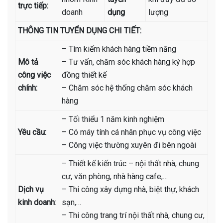
trực tiếp:
doanh
dụng
lượng
THÔNG TIN TUYỂN DỤNG CHI TIẾT:
– Tìm kiếm khách hàng tiềm năng
Mô tả
– Tư vấn, chăm sóc khách hàng ký hợp
công việc
đồng thiết kế
chính:
– Chăm sóc hệ thống chăm sóc khách
hàng
– Tối thiểu 1 năm kinh nghiệm
Yêu cầu:
– Có máy tính cá nhân phục vụ công việc
– Công việc thường xuyên đi bên ngoài
– Thiết kế kiến trúc – nội thất nhà, chung
cư, văn phòng, nhà hàng cafe,…
Dịch vụ
– Thi công xây dựng nhà, biệt thự, khách
kinh doanh
:
sạn,…
– Thi công trang trí nội thất nhà, chung cư,