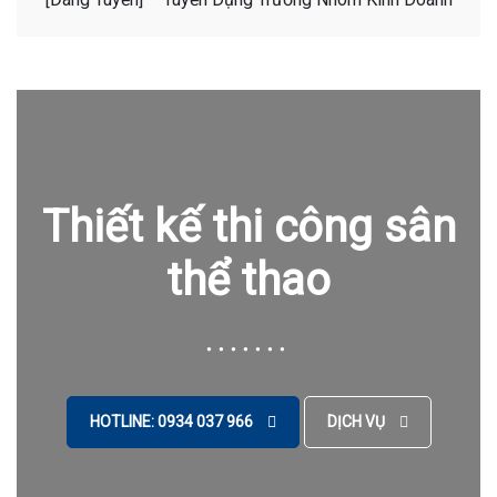
Thiết kế thi công sân
thể thao
HOTLINE: 0934 037 966
DỊCH VỤ