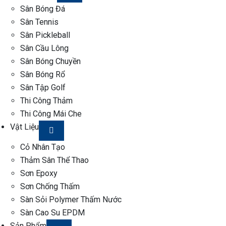
Sân Bóng Đá
Sân Tennis
Sân Pickleball
Sân Cầu Lông
Sân Bóng Chuyền
Sân Bóng Rổ
Sân Tập Golf
Thi Công Thảm
Thi Công Mái Che
Vật Liệu
Cỏ Nhân Tạo
Thảm Sân Thể Thao
Sơn Epoxy
Sơn Chống Thấm
Sàn Sỏi Polymer Thấm Nước
Sàn Cao Su EPDM
Sản Phẩm