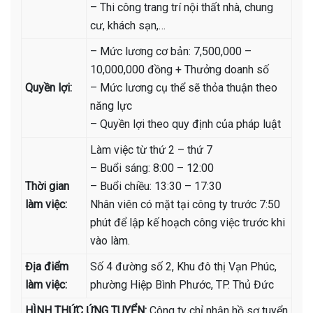
– Thi công trang trí nội thất nhà, chung
cư, khách sạn,…
– Mức lương cơ bản: 7,500,000 –
10,000,000 đồng + Thưởng doanh số
Quyền lợi:
– Mức lương cụ thể sẽ thỏa thuận theo
năng lực
– Quyền lợi theo quy định của pháp luật
Làm việc từ thứ 2 – thứ 7
– Buổi sáng: 8:00 – 12:00
Thời gian
– Buổi chiều: 13:30 – 17:30
làm việc:
Nhân viên có mặt tại công ty trước 7:50
phút để lập kế hoạch công việc trước khi
vào làm.
Địa điểm
Số 4 đường số 2, Khu đô thị Vạn Phúc,
làm việc:
phường Hiệp Bình Phước, TP. Thủ Đức
HÌNH THỨC ỨNG TUYỂN:
Công ty chỉ nhận hồ sơ tuyển