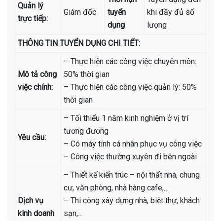
Quản lý
Giám đốc
tuyển
khi đầy đủ số
trực tiếp:
dụng
lượng
THÔNG TIN TUYỂN DỤNG CHI TIẾT:
– Thực hiện các công việc chuyên môn:
Mô tả công
50% thời gian
việc chính:
– Thực hiện các công việc quản lý: 50%
thời gian
– Tối thiểu 1 năm kinh nghiệm ở vị trí
tương đương
Yêu cầu:
– Có máy tính cá nhân phục vụ công việc
– Công việc thường xuyên đi bên ngoài
– Thiết kế kiến trúc – nội thất nhà, chung
cư, văn phòng, nhà hàng cafe,…
Dịch vụ
– Thi công xây dựng nhà, biệt thự, khách
kinh doanh
:
sạn,…