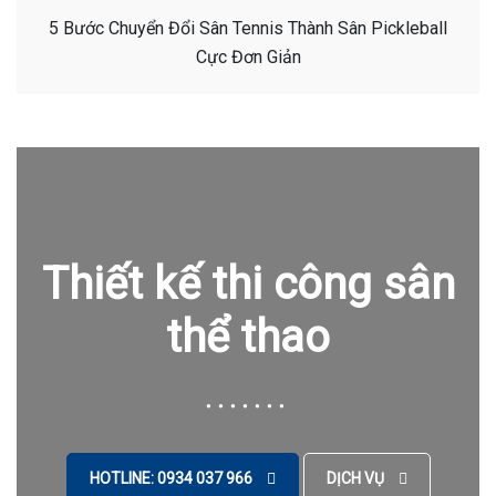
5 Bước Chuyển Đổi Sân Tennis Thành Sân Pickleball
Cực Đơn Giản
Thiết kế thi công sân
thể thao
HOTLINE: 0934 037 966
DỊCH VỤ