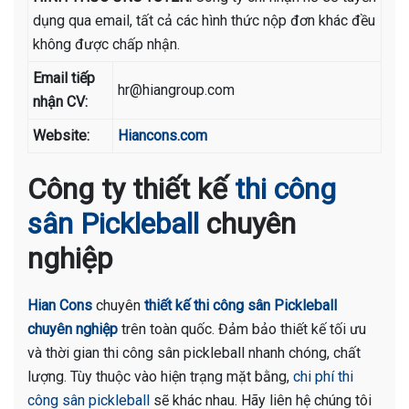
dụng qua email, tất cả các hình thức nộp đơn khác đều
không được chấp nhận.
Email tiếp
hr@hiangroup.com
nhận CV:
Website:
Hiancons.com
Công ty thiết kế
thi công
sân Pickleball
chuyên
nghiệp
Hian Cons
chuyên
thiết kế thi công sân Pickleball
chuyên nghiệp
trên toàn quốc. Đảm bảo thiết kế tối ưu
và thời gian thi công sân pickleball nhanh chóng, chất
lượng. Tùy thuộc vào hiện trạng mặt bằng,
chi phí thi
công sân pickleball
sẽ khác nhau. Hãy liên hệ chúng tôi