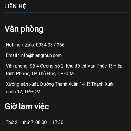
LIÊN HỆ
Văn phòng
Hotline / Zalo: 0934 037 966
Email : info@hiangroup.com
Văn phòng: Số 4 đường số 2, Khu đô thị Vạn Phúc, P. Hiệp
Bình Phước, TP. Thủ Đức, TP.HCM
Xưởng sản xuất: Đường Thạnh Xuân 14, P. Thạnh Xuân,
quận 12, TP.HCM
Giờ làm việc
Thứ 2 – thứ 7: 08:00 – 17:30